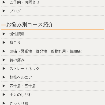
ご予約・お問合せ
ブログ
お悩み別コース紹介
慢性腰痛
肩こり
頭痛（緊張性・群発性・薬物乱用・偏頭痛）
首の痛み
ストレートネック
頚椎ヘルニア
四十肩・五十肩
手足のしびれ
ぎっくり腰