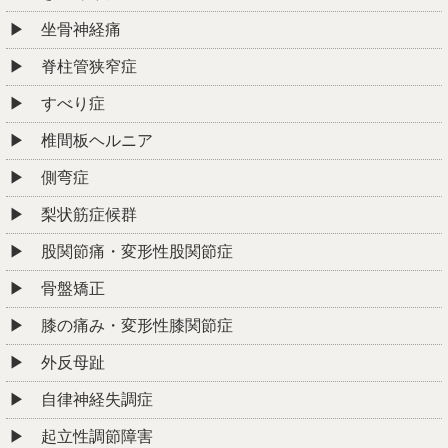
坐骨神経痛
脊柱管狭窄症
すべり症
椎間板ヘルニア
側弯症
梨状筋症候群
股関節痛・変形性股関節症
骨盤矯正
膝の痛み・変形性膝関節症
外反母趾
自律神経失調症
起立性調節障害